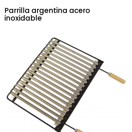
Parrilla argentina acero
inoxidable