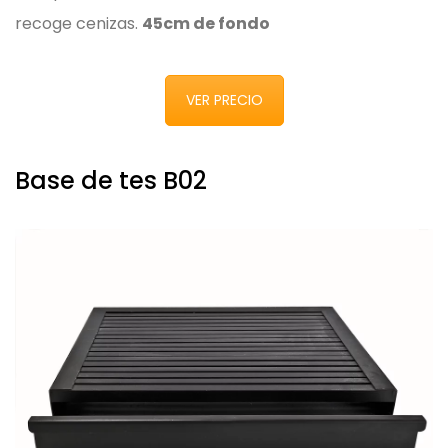
recoge cenizas.
45cm de fondo
VER PRECIO
Base de tes B02