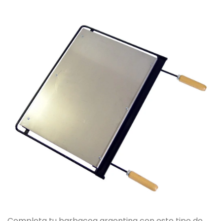
Completa tu barbacoa argentina con este tipo de