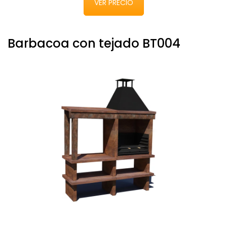
VER PRECIO
Barbacoa con tejado BT004