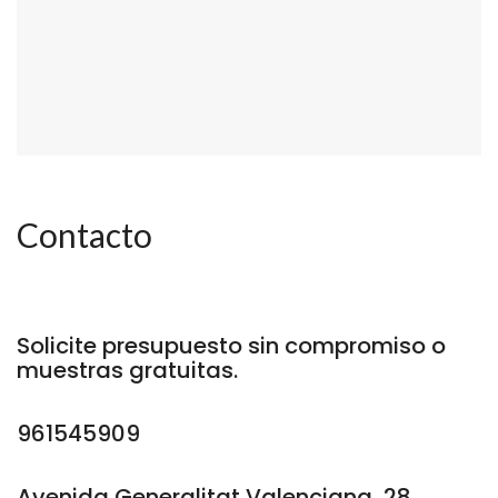
Contacto
Solicite presupuesto sin compromiso o
muestras gratuitas.
961545909
Avenida Generalitat Valenciana, 28