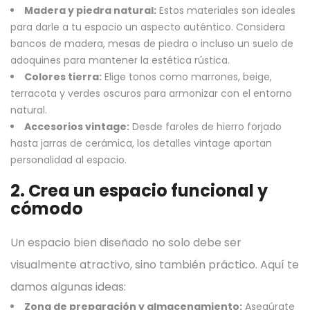
Madera y piedra natural:
Estos materiales son ideales
para darle a tu espacio un aspecto auténtico. Considera
bancos de madera, mesas de piedra o incluso un suelo de
adoquines para mantener la estética rústica.
Colores tierra:
Elige tonos como marrones, beige,
terracota y verdes oscuros para armonizar con el entorno
natural.
Accesorios vintage:
Desde faroles de hierro forjado
hasta jarras de cerámica, los detalles vintage aportan
personalidad al espacio.
2. Crea un espacio funcional y
cómodo
Un espacio bien diseñado no solo debe ser
visualmente atractivo, sino también práctico. Aquí te
damos algunas ideas:
Zona de preparación y almacenamiento:
Asegúrate