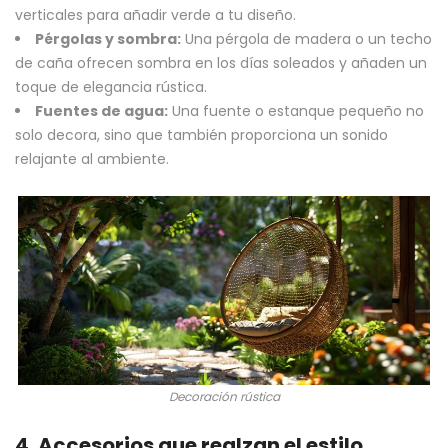
verticales para añadir verde a tu diseño.
Pérgolas y sombra:
Una pérgola de madera o un techo
de caña ofrecen sombra en los días soleados y añaden un
toque de elegancia rústica.
Fuentes de agua:
Una fuente o estanque pequeño no
solo decora, sino que también proporciona un sonido
relajante al ambiente.
Decoración rústica
4. Accesorios que realzan el estilo